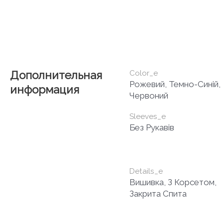
Дополнительная
Color_e
Рожевий, Темно-Синій,
информация
Червоний
Sleeves_e
Без Рукавів
Details_e
Вишивка, З Корсетом,
Закрита Спита