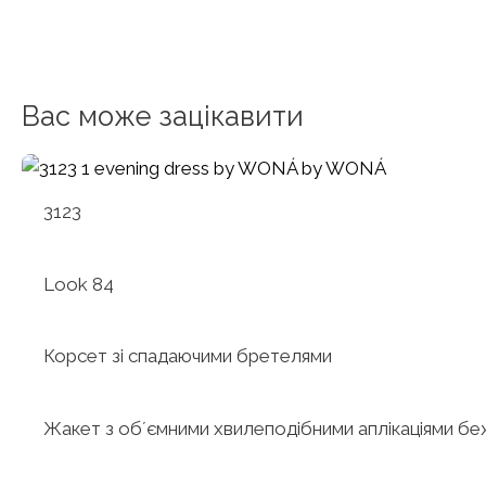
Вас може зацікавити
3123
Look 84
Корсет зі спадаючими бретелями
Жакет з обʼємними хвилеподібними аплікаціями б