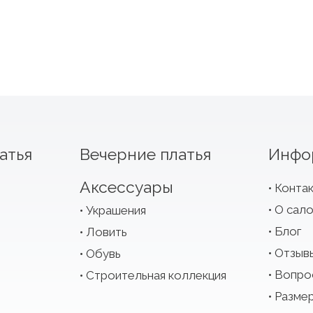
атья
Вечерние платья
Инфо
Аксессуары
Конта
О сал
Украшения
Блог
Ловить
Отзыв
Обувь
Вопро
Строительная коллекция
Размер