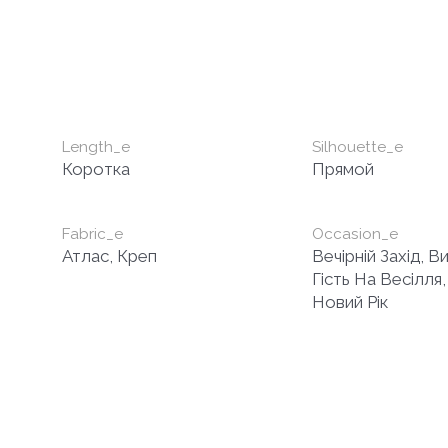
Length_e
Silhouette_e
Коротка
Прямой
Fabric_e
Occasion_e
Атлас, Креп
Вечірній Захід, В
Гість На Весілля
Новий Рік