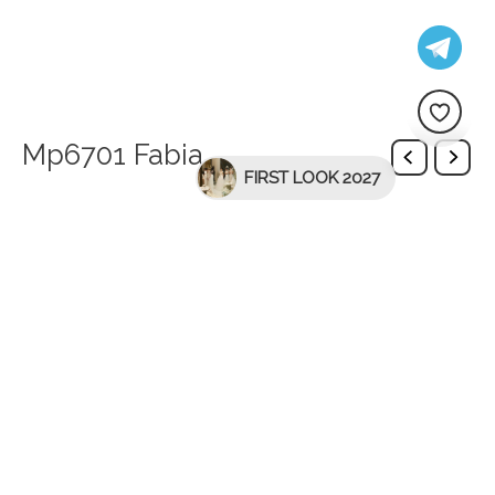
Mp6701 Fabia
FIRST LOOK 2027
Описание
Висота каблука: 7 см
Наявні розміри:
36
37