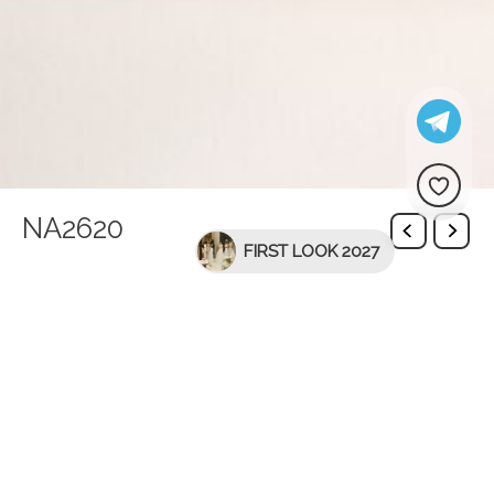
NA2620
FIRST LOOK 2027
Вас може зацікавити
Чокер Beata
Обруч 943125