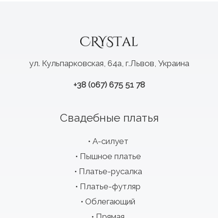
ул. Кульпарковская, 64а, г.Львов, Украина
+38 (067) 675 51 78
Свадебные платья
А-силует
Пышное платье
Платье-русалка
Платье-футляр
Облегающий
Прямая