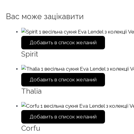
Вас може зацікавити
Добавить в список желаний
Spirit
Добавить в список желаний
Thalia
Добавить в список желаний
Corfu