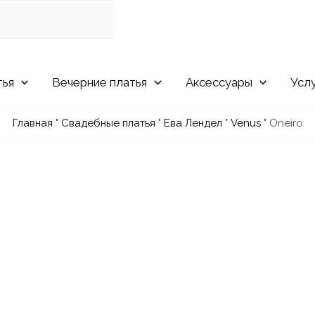
Вечерние
Аксессуары
Усл
Главная
"
Свадебные платья
"
Ева Лендел
"
Venus
"
Oneiro