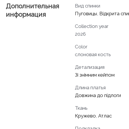
Дополнительная
Вид спинки
информация
Пуговицы
,
Відкрита спи
Collection year
2026
Color
слоновая кость
Детализация
Зі знімним кейпом
Длина платья
Довжина до підлоги
Ткань
Кружево
,
Атлас
Подкладка