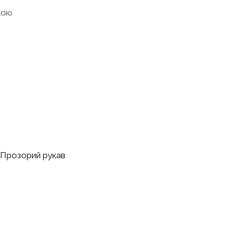
дкою
Прозорий рукав