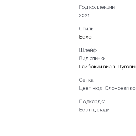
Год коллекции
2021
Стиль
Бохо
Шлейф
Вид спинки
Глибокий виріз
,
Пугови
Сетка
Цвет нюд, Слоновая ко
Подкладка
Без підклади