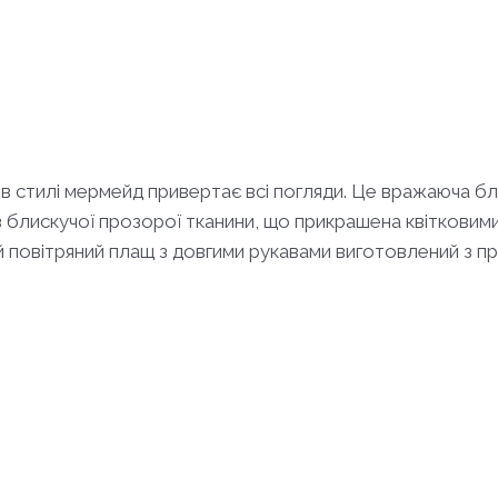
” в стилі мермейд привертає всі погляди. Це вражаюча б
 блискучої прозорої тканини, що прикрашена квітковим
й повітряний плащ з довгими рукавами виготовлений з п