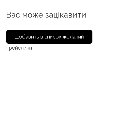
Вас може зацікавити
Добавить в список желаний
Грейслинн