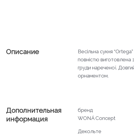
Описание
Весільна сукня “Ortega
повністю виготовлена з
груди нареченої. Довги
орнаментом.
Дополнительная
бренд
информация
WONÁ Concept
Декольте