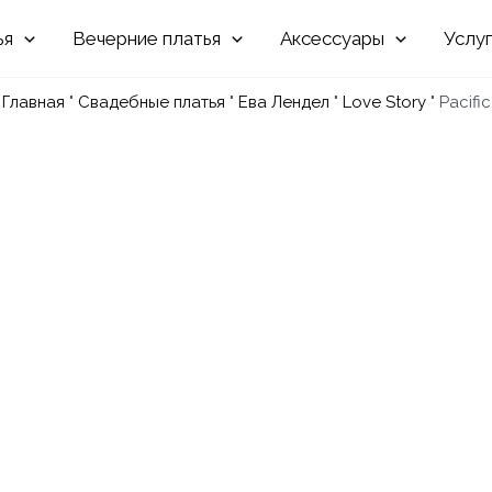
Вечерние
Аксессуары
Услу
Главная
"
Свадебные платья
"
Ева Лендел
"
Love Story
"
Pacific