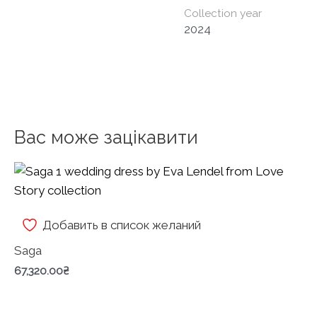
Collection year
2024
Вас може зацікавити
Добавить в список желаний
Saga
67,320.00
₴