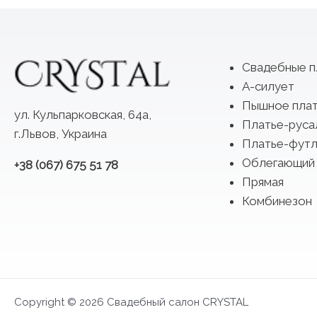
Свадебные п
А-силует
Пышное пла
ул. Кульпарковская, 64а,
Платье-руса
г.Львов, Украина
Платье-футл
Облегающий
+38 (067) 675 51 78
Прямая
Комбинезон
Copyright © 2026 Свадебный салон CRYSTAL