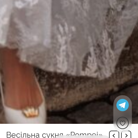
Весільна сукня «Pompei»