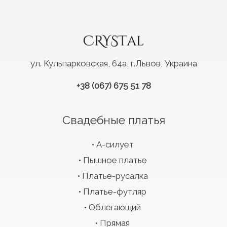
ул. Кульпарковская, 64а, г.Львов, Украина
+38 (067) 675 51 78
Свадебные платья
А-силует
Пышное платье
Платье-русалка
Платье-футляр
Облегающий
Прямая