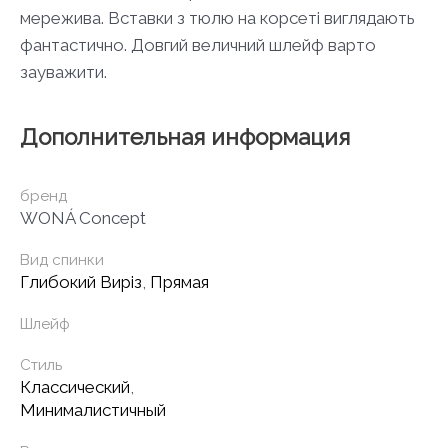
мережива. Вставки з тюлю на корсеті виглядають
фантастично. Довгий величний шлейф варто
зауважити.
Дополнительная информация
бренд
WONÁ Concept
Вид спинки
Глибокий Виріз
,
Прямая
Шлейф
Стиль
Классический
,
Минималистичный