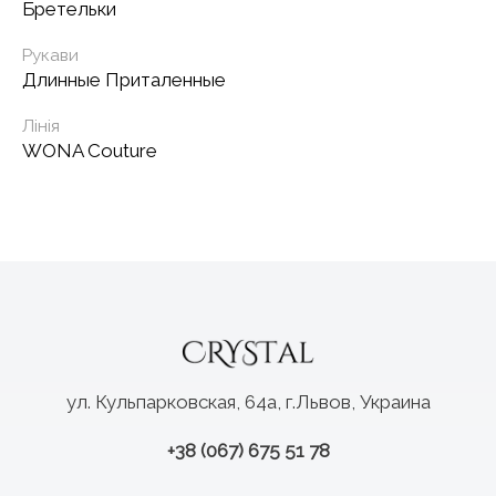
Бретельки
Рукави
Длинные Приталенные
Лінія
WONA Couture
ул. Кульпарковская, 64а, г.Львов, Украина
+38 (067) 675 51 78