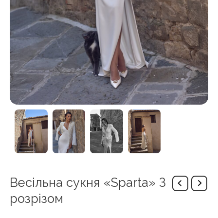
Весільна сукня «Sparta» З
розрізом