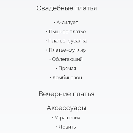
Свадебные платья
А-силует
Пышное платье
Платье-русалка
Платье-футляр
Облегающий
Прямая
Комбинезон
Вечерние платья
Аксессуары
Украшения
Ловить