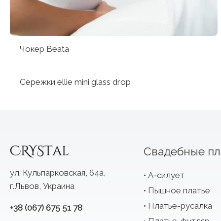
Чокер Beata
Сережки ellie mini glass drop
Свадебные пл
ул. Кульпарковская, 64а,
А-силует
г.Львов, Украина
Пышное платье
Платье-русалка
+38 (067) 675 51 78