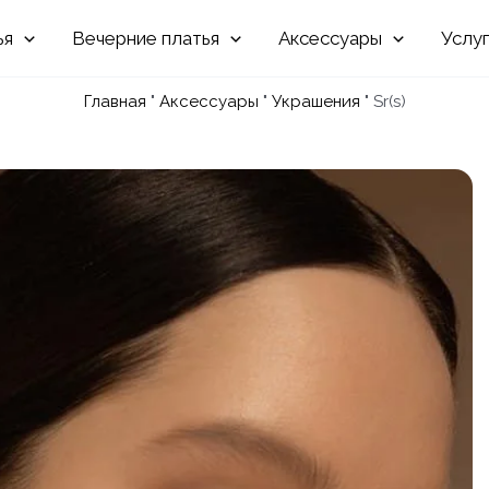
Вечерние
Аксессуары
Услу
Главная
"
Аксессуары
"
Украшения
"
Sr(s)