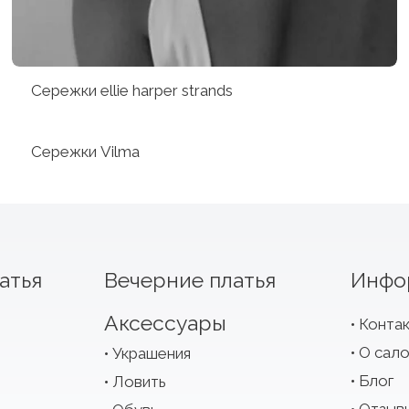
Сережки ellie harper strands
Сережки Vilma
атья
Вечерние платья
Инфо
Аксессуары
Конта
О сал
Украшения
Блог
Ловить