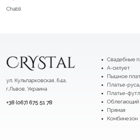
Chabli
Свадебные п
А-силует
Пышное пла
ул. Кульпарковская, 64а,
Платье-руса
г.Львов, Украина
Платье-футл
Облегающий
+38 (067) 675 51 78
Прямая
Комбинезон