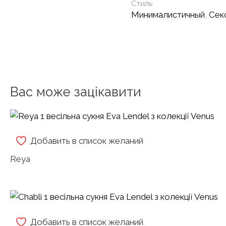
Стиль
Минималистичный
,
Сек
Вас може зацікавити
Добавить в список желаний
Reya
Добавить в список желаний