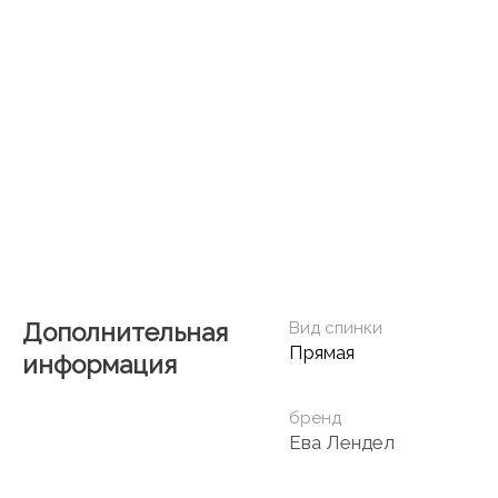
Дополнительная
Вид спинки
Прямая
информация
бренд
Ева Лендел