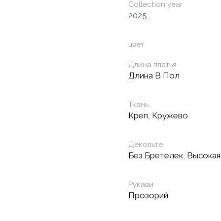
Collection year
2025
цвет
Длина платья
Длина В Пол
Ткань
Креп
,
Кружево
Декольте
Без Бретелек
,
Высокая
Рукави
Прозорий