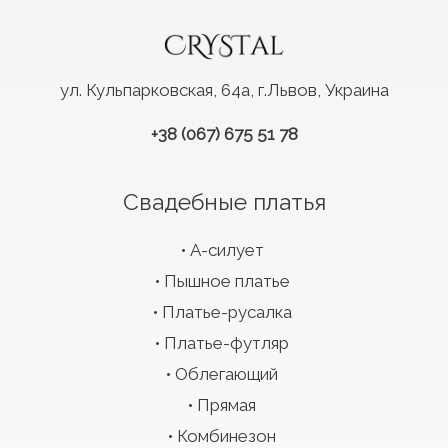
ул. Кульпарковская, 64а, г.Львов, Украина
+38 (067) 675 51 78
Свадебные платья
А-силует
Пышное платье
Платье-русалка
Платье-футляр
Облегающий
Прямая
Комбинезон