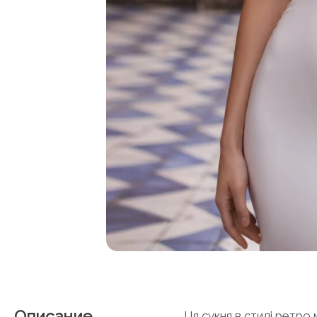
Описание
Ця сукня в стилі ретро