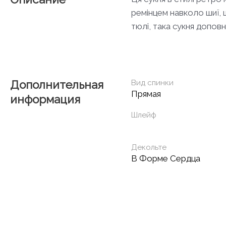
ремінцем навколо шиї, 
тюлі, така сукня допо
Дополнительная
Вид спинки
Прямая
информация
Шлейф
Декольте
В Форме Сердца