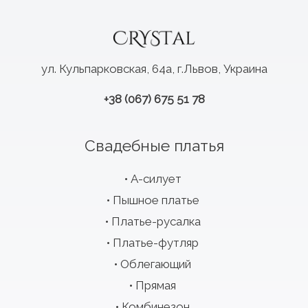
ул. Кульпарковская, 64а, г.Львов, Украина
+38 (067) 675 51 78
Свадебные платья
А-силует
Пышное платье
Платье-русалка
Платье-футляр
Облегающий
Прямая
Комбинезон