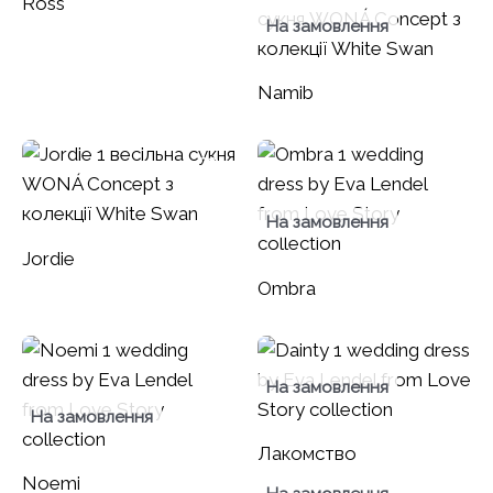
Ross
На замовлення
Namib
На замовлення
Jordie
Ombra
На замовлення
На замовлення
Лакомство
Noemi