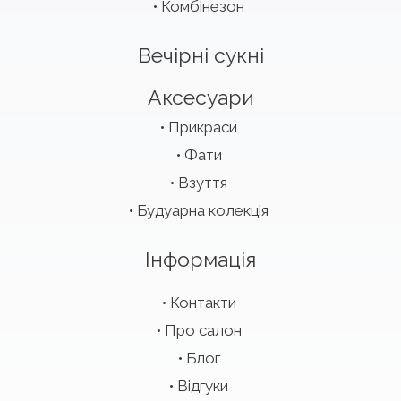
Комбінезон
Вечірні сукні
Аксесуари
Прикраси
Фати
Взуття
Будуарна колекція
Інформація
Контакти
Про салон
Блог
Відгуки