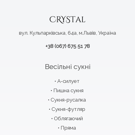
вул. Кульпарківська, 64а, м.Львів, Україна
+38 (067) 675 51 78
Весільні сукні
А-силует
Пишна сукня
Сукня-русалка
Сукня-футляр
Облягаючий
Пряма