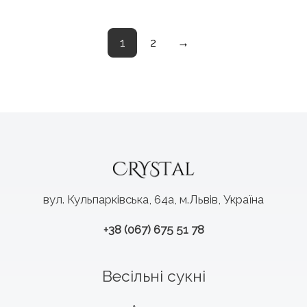
1
2
→
вул. Кульпарківська, 64а, м.Львів, Україна
+38 (067) 675 51 78
Весільні сукні