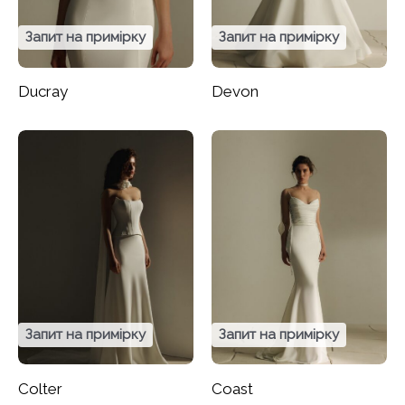
Запит на примірку
Запит на примірку
Ducray
Devon
Запит на примірку
Запит на примірку
Colter
Coast