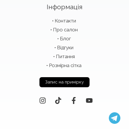
Інформація
Контакти
Про салон
Блог
Відгуки
Питання
Розмірна сітка
Запис на примірку