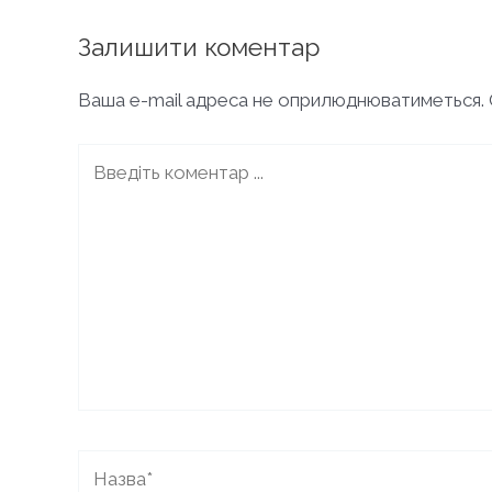
по
запису
Залишити коментар
Ваша e-mail адреса не оприлюднюватиметься.
Введіть
коментар
...
Назва*