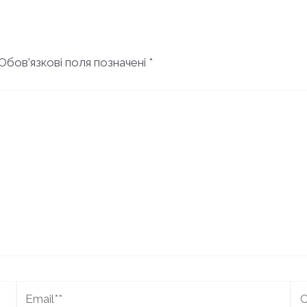
Обов’язкові поля позначені
*
Email**
Са