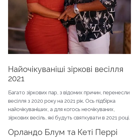
Найочікуваніші зіркові весілля
2021
Багато зіркових пар, з відомих причин, перенесли
весілля з 2020 року на 2021 рік. Ось підбірка
найочікуваніших, а для когось неочікуваних,
зіркових весіль, які будуть святкувати в 2021 році.
Орландо Блум та Кеті Перрі