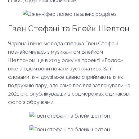
шлюб, буде найщасливішим.
Гвен Стефані та Блейк Шелтон
Чарівна і вічно молода співачка Гвен Стефані
познайомилась з музикантом Блейком
Шелтоном ще в 2015 року на проекті «Голос»,
вже згодом вони почали зустрічатись. За її
словами, їхні друзі вже давно сприймають їх як
подружню пару, але саме весілля запланували на
2021 рік, опублікувавши в соц.мережах одинакові
фото з обручками.