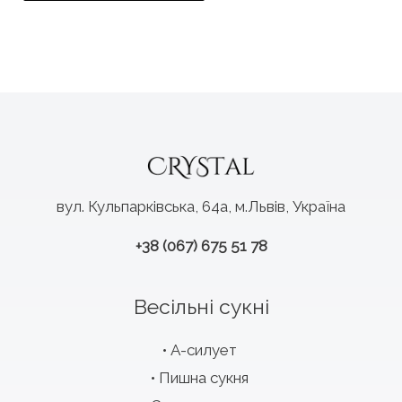
вул. Кульпарківська, 64а, м.Львів, Україна
+38 (067) 675 51 78
Весільні сукні
А-силует
Пишна сукня