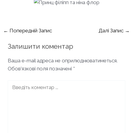
Навігація
←
Попередній Запис
Далі Запис
→
по
Залишити коментар
запису
Ваша e-mail адреса не оприлюднюватиметься.
Обов’язкові поля позначені
*
Введіть
коментар
...