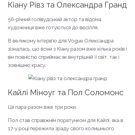
Кіану Рівз та Олександра Гранд
56-річний голівудський актор та відома
художниця вже готуються до весілля.
В великому інтерв’ю для Vogue Олександра
зізналась, що вони з Кіану разом вже кілька років і
він повністю сприймає як внутрішній її світ, так і
зовнішню красу.
Кайлі Міноуг та Пол Соломонс
Ця пара разом вже три роки.
Пол став справжнім порятунком для Кайлі, яка в
17-у році пережила зраду свого колишнього