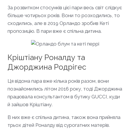
За розвитком стосунків цієї пари весь світ слідкує
більше чотирьох років. Вони то розходились, то
сходились, але в 2019 Орландо зробив Кеті
пропозицію. В пари вже є спільна дитина.
Кріштіану Роналду та
Джорджина Родрігес
Ця відома пара вже кілька років разом, вони
познайомились літом 2016 року, тоді Джорджина
працювала консультантом в бутику GUCCI, куди
й зайшов Кріштіану.
В них вже є спільна дитина, також вона прийняла
трьох дітей Роналду від сурогатних матерів.