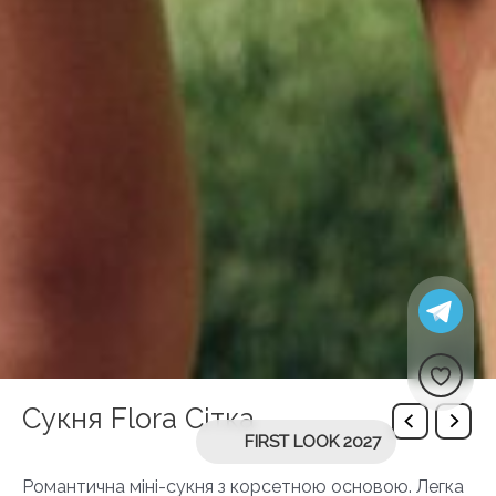
Сукня Flora Сітка
FIRST LOOK 2027
Романтична міні-сукня з корсетною основою. Легка