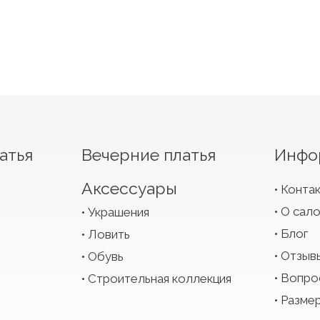
атья
Вечерние платья
Инфо
Аксессуары
Конта
О сал
Украшения
Блог
Ловить
Отзыв
Обувь
Вопро
Строительная коллекция
Размер