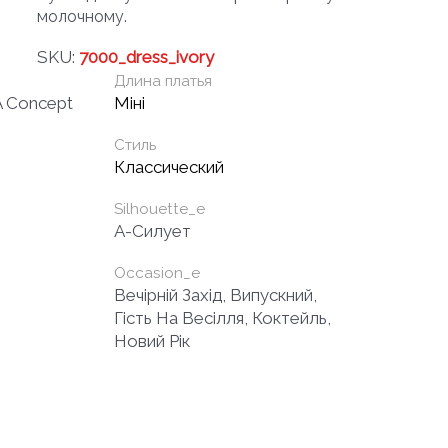
молочному.
SKU:
7000_dress_ivory
Длина платья
Concept
Міні
Стиль
Классический
Silhouette_e
A-Силует
Occasion_e
Вечірній Захід, Випускний,
Гість На Весілля, Коктейль,
Новий Рік