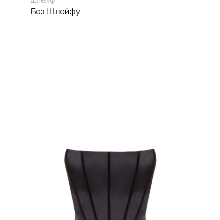
Шлейф
Без Шлейфу