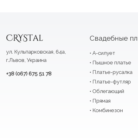
Свадебные пл
ул. Кульпарковская, 64а,
А-силует
г.Львов, Украина
Пышное платье
Платье-русалка
+38 (067) 675 51 78
Платье-футляр
Облегающий
Прямая
Комбинезон