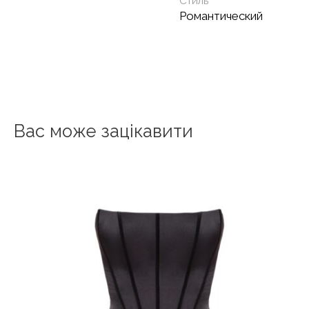
Стиль
Романтический
Вас може зацікавити