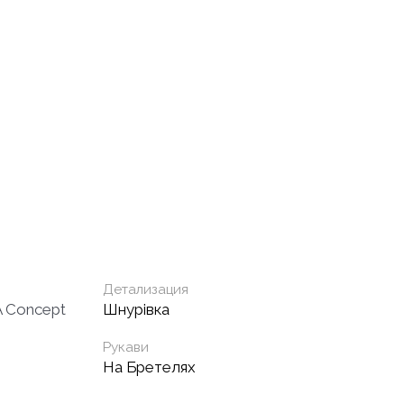
Детализация
Concept
Шнурівка
Рукави
На Бретелях