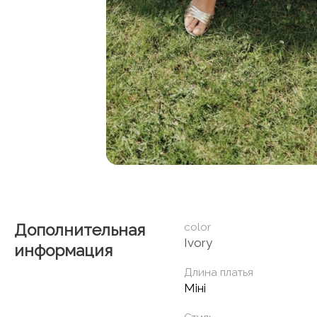
Дополнительная
color
Ivory
информация
Длина платья
Міні