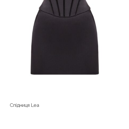
Спідниця Lea