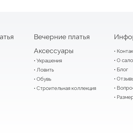
атья
Вечерние платья
Инфо
Аксессуары
Конта
О сал
Украшения
Блог
Ловить
Отзыв
Обувь
Вопро
Строительная коллекция
Размер