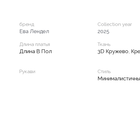
бренд
Collection year
Ева Лендел
2025
Длина платья
Ткань
Длина В Пол
3D Кружево
,
Кр
Рукави
Стиль
Минималистичн