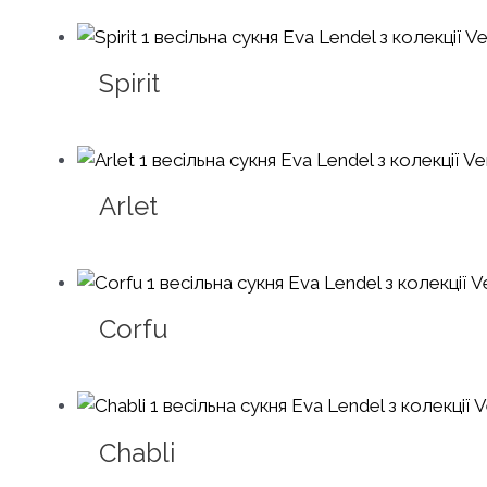
Spirit
Arlet
Corfu
Chabli