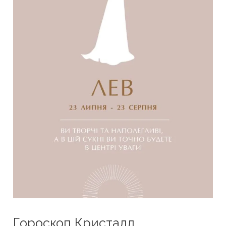
Гороскоп Кристалл