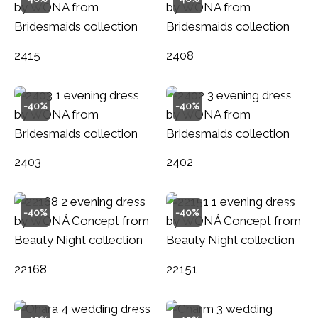
2415
2408
-40%
-40%
2403
2402
-40%
-40%
22168
22151