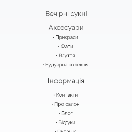
Вечірні сукні
Аксесуари
Прикраси
Фати
Взуття
Будуарна колекція
Інформація
Контакти
Про салон
Блог
Відгуки
Питання