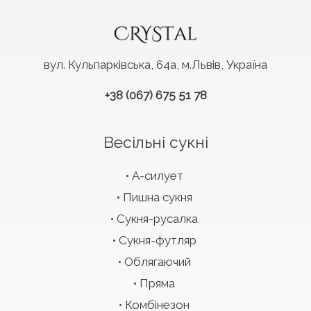
вул. Кульпарківська, 64а, м.Львів, Україна
+38 (067) 675 51 78
Весільні сукні
А-силует
Пишна сукня
Сукня-русалка
Сукня-футляр
Облягаючий
Пряма
Комбінезон