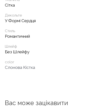
Сітка
Декольте
У Формі Сердця
Стиль
Романтичний
Шлейф
Без Шлейфу
color
Слонова Кістка
Вас може зацікавити