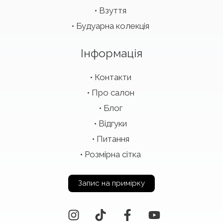
Взуття
Будуарна колекція
Інформація
Контакти
Про салон
Блог
Відгуки
Питання
Розмірна сітка
Запис на примірку