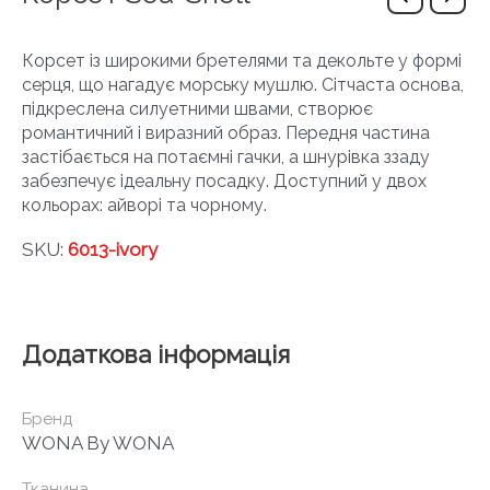
Корсет із широкими бретелями та декольте у формі
серця, що нагадує морську мушлю. Сітчаста основа,
підкреслена силуетними швами, створює
романтичний і виразний образ. Передня частина
застібається на потаємні гачки, а шнурівка ззаду
забезпечує ідеальну посадку. Доступний у двох
кольорах: айворі та чорному.
SKU:
6013-ivory
Додаткова інформація
Бренд
WONA By WONA
Тканина