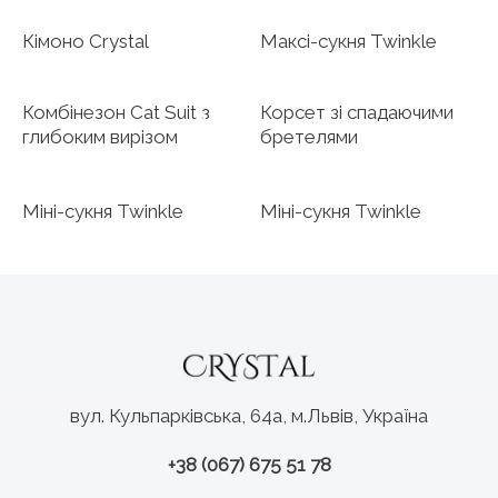
Кімоно Crystal
Максі-сукня Twinkle
Комбінезон Cat Suit з
Корсет зі спадаючими
глибоким вирізом
бретелями
Міні-сукня Twinkle
Міні-сукня Twinkle
вул. Кульпарківська, 64а, м.Львів, Україна
+38 (067) 675 51 78