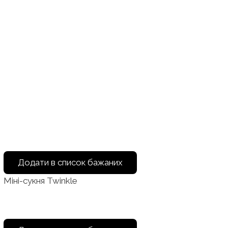
Додати в список бажаних
Міні-сукня Twinkle