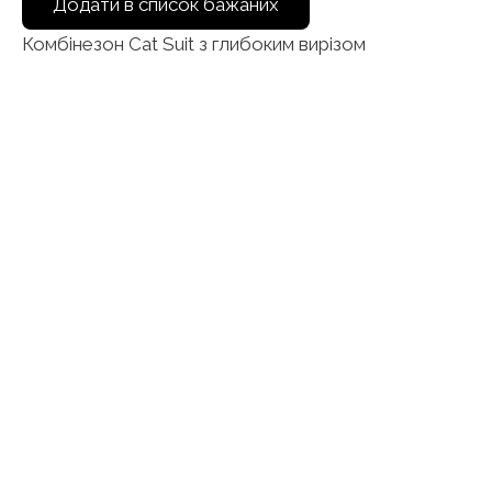
Додати в список бажаних
Комбінезон Cat Suit з глибоким вирізом