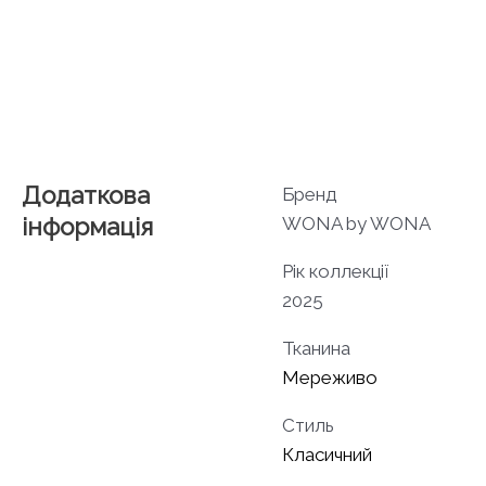
Додаткова
Бренд
інформація
WONA by WONA
Рік коллекції
2025
Тканина
Мереживо
Стиль
Класичний