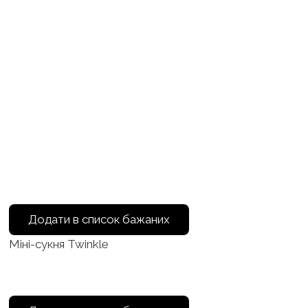
Додати в список бажаних
Міні-сукня Twinkle