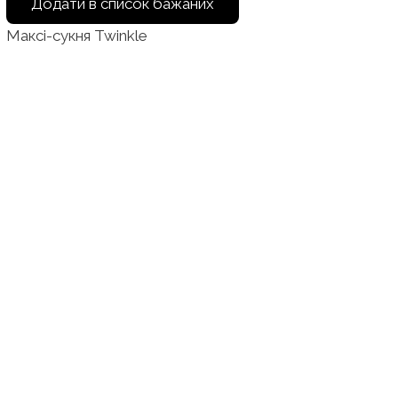
Додати в список бажаних
Максі-сукня Twinkle