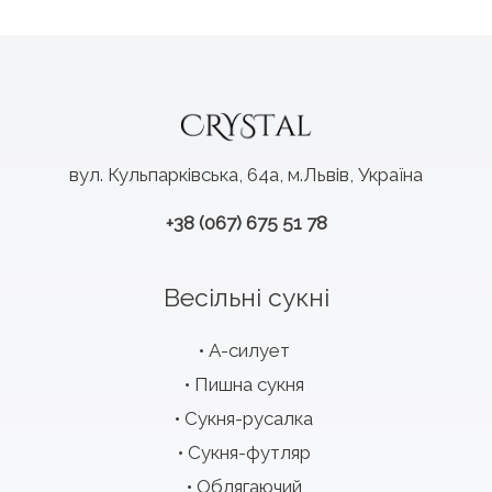
вул. Кульпарківська, 64а, м.Львів, Україна
+38 (067) 675 51 78
Весільні сукні
А-силует
Пишна сукня
Сукня-русалка
Сукня-футляр
Облягаючий