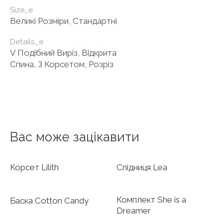
Size_e
Великі Розміри, Стандартні
Details_e
V Подібний Виріз, Відкрита
Спина, З Корсетом, Розріз
Вас може зацікавити
Корсет Lilith
Спідниця Lea
Комплект She is a
Баска Cotton Candy
Dreamer