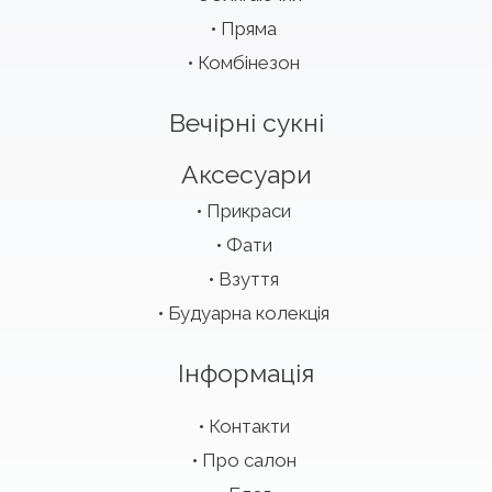
Пряма
Комбінезон
Вечірні сукні
Аксесуари
Прикраси
Фати
Взуття
Будуарна колекція
Інформація
Контакти
Про салон