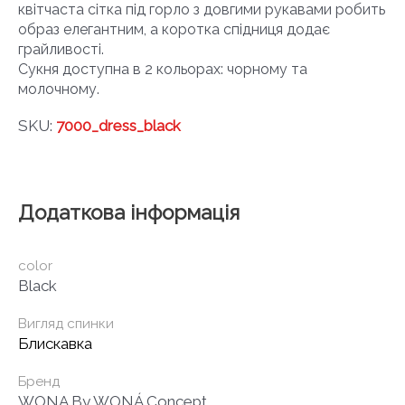
квітчаста сітка під горло з довгими рукавами робить
образ елегантним, а коротка спідниця додає
грайливості.
Сукня доступна в 2 кольорах: чорному та
молочному.
SKU:
7000_dress_black
Додаткова інформація
color
Black
Вигляд спинки
Блискавка
Бренд
WONA By WONÁ Concept