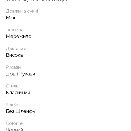
Довжина сукні
Міні
Тканина
Мереживо
Декольте
Висока
Рукави
Довгі Рукави
Стиль
Класичний
Шлейф
Без Шлейфу
Color_e
Чорний