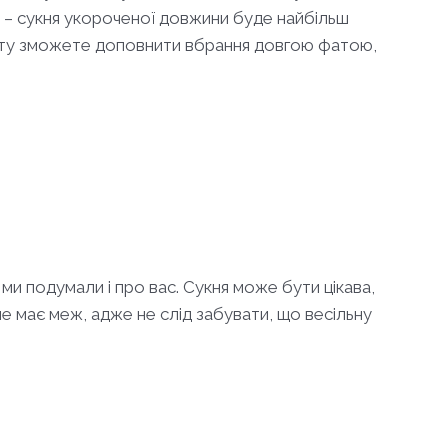
и – сукня укороченої довжини буде найбільш
расту зможете доповнити вбрання довгою фатою,
и подумали і про вас. Сукня може бути цікава,
е має меж, адже не слід забувати, що весільну