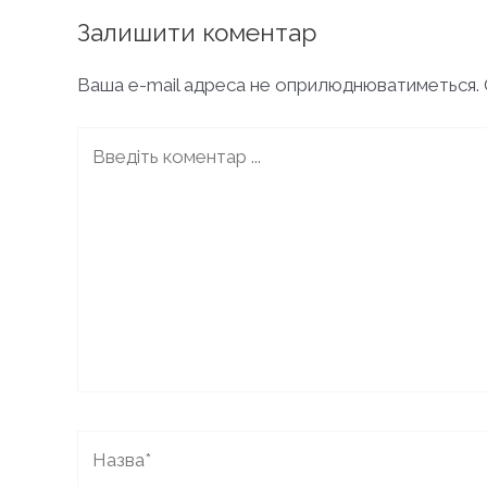
запису
Залишити коментар
Ваша e-mail адреса не оприлюднюватиметься.
Введіть
коментар
...
Назва*