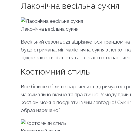
Лаконічна весільна сукня
Лаконічна весільна сукня
Весільний сезон 2021 відрізняється трендом на 
буде стримана, мінімалістична сукня з легкої 
підкреслюють ніжність та елегантність нарече
Костюмний стиль
Все більше і більше наречених підтримують тре
максимально вільно та практично. У моду прийш
костюм можна поєднати із чим завгодно! Сукні
образ нареченої.