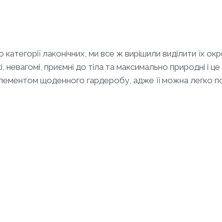
о категорії лаконічних, ми все ж вирішили виділити їх ок
невагомі, приємні до тіла та максимально природні і це щ
елементом щоденного гардеробу, адже її можна легко по