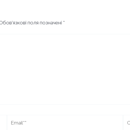
Обов’язкові поля позначені
*
Email**
Са