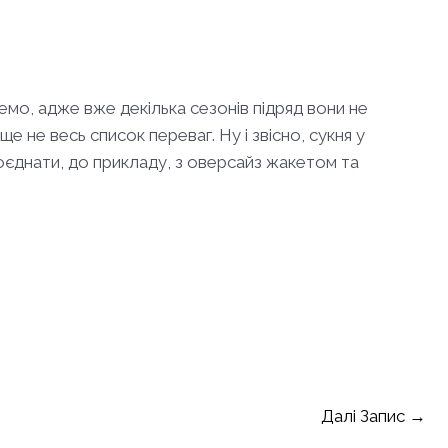
ремо, адже вже декілька сезонів підряд вони не
е не весь список переваг. Ну і звісно, сукня у
єднати, до прикладу, з оверсайз жакетом та
Далі Запис
→