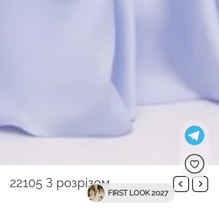
22105 З розрізом
FIRST LOOK 2027