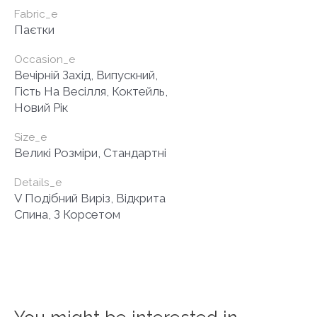
Fabric_e
Паєтки
Occasion_e
Вечірній Захід, Випускний,
Гість На Весілля, Коктейль,
Новий Рік
Size_e
Великі Розміри, Стандартні
Details_e
V Подібний Виріз, Відкрита
Спина, З Корсетом