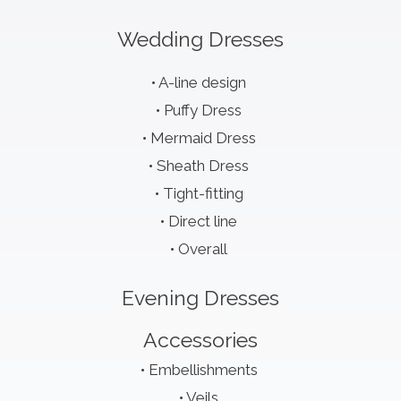
Wedding Dresses
A-line design
Puffy Dress
Mermaid Dress
Sheath Dress
Tight-fitting
Direct line
Overall
Evening Dresses
Accessories
Embellishments
Veils