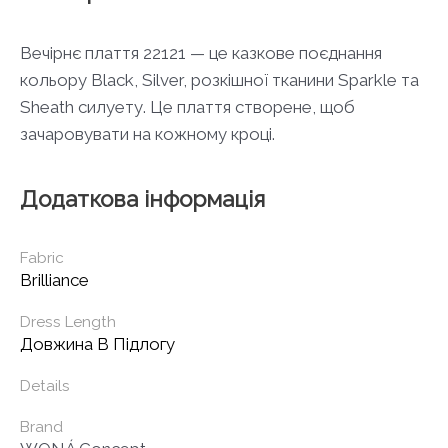
Вечірнє плаття 22121 — це казкове поєднання
кольору Black, Silver, розкішної тканини Sparkle та
Sheath силуету. Це плаття створене, щоб
зачаровувати на кожному кроці.
Додаткова інформація
Fabric
Brilliance
Dress Length
Довжина В Підлогу
Details
Brand