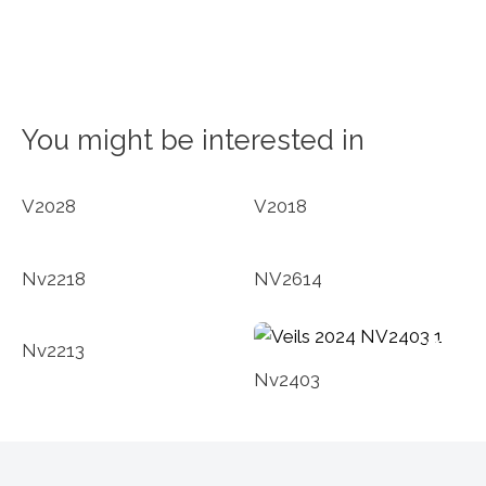
You might be interested in
V2028
V2018
Nv2218
NV2614
Nv2213
Nv2403