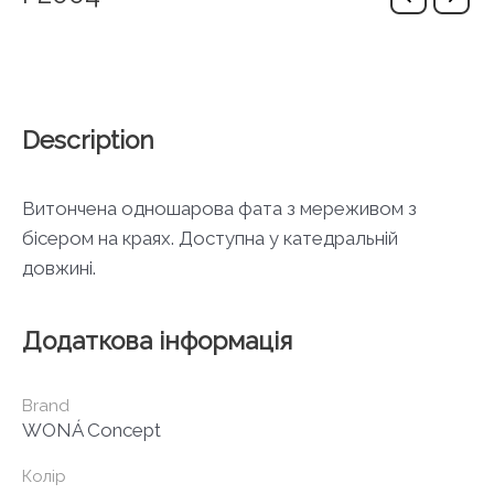
Description
Витончена одношарова фата з мереживом з
бісером на краях. Доступна у катедральній
довжині.
Додаткова інформація
Brand
WONÁ Concept
Колір