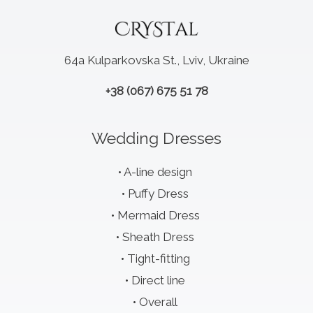
64a Kulparkovska St., Lviv, Ukraine
+38 (067) 675 51 78
Wedding Dresses
A-line design
Puffy Dress
Mermaid Dress
Sheath Dress
Tight-fitting
Direct line
Overall