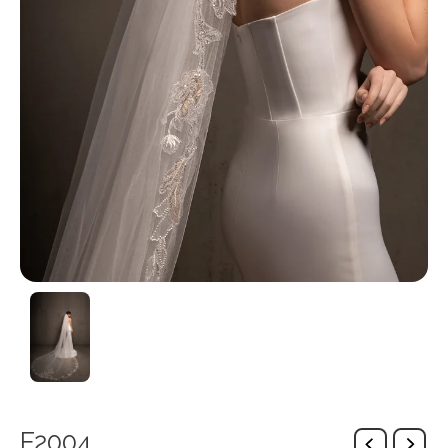
F2004