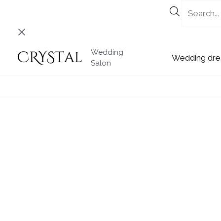
Skip
to
content
Wedding
Wedding
Salon