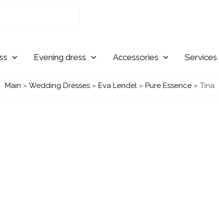
Evening
Accessories
Services
Main
»
Wedding Dresses
»
Eva Lendel
»
Pure Essence
»
Tina