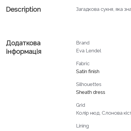
Description
Загадкова сукня, яка зн
Додаткова
Brand
інформація
Eva Lendel
Fabric
Satin finish
Silhouettes
Sheath dress
Grid
Колір нюд, Слонова кіс
Lining