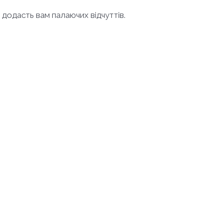
о додасть вам палаючих відчуттів.