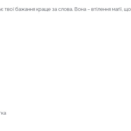
ає твої бажання краще за слова. Вона – втілення магії, щ
тка