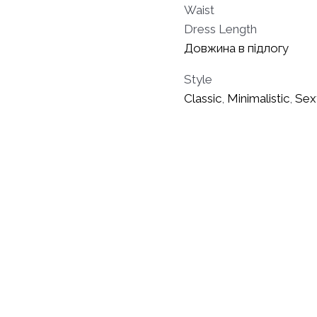
Waist
Dress Length
Довжина в підлогу
Style
Classic
,
Minimalistic
,
Sex