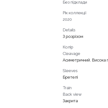
Без підклади
Рік коллекції
2020
Details
З розрізом
Колір
Cleavage
Асиметричний
,
Висока 
Sleeves
Бретелі
Train
Back view
Закрита