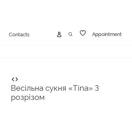
Appointment
Contacts
Весільна сукня «Tina» З
розрізом