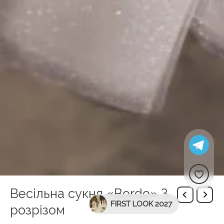
Весільна сукня «Bordo» З
FIRST LOOK 2027
розрізом