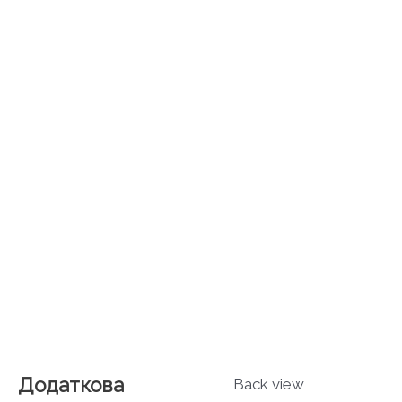
Додаткова
Back view