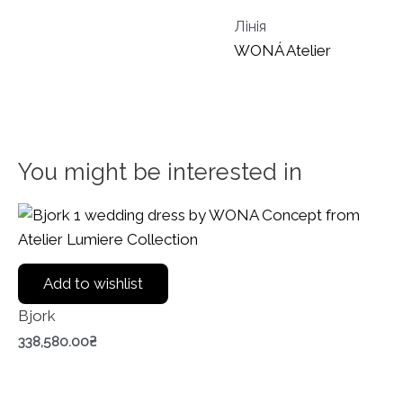
Лінія
WONÁ Atelier
You might be interested in
Add to wishlist
Bjork
338,580.00
₴