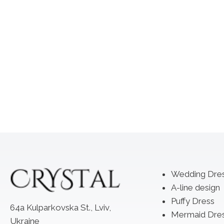
Wedding Dre
A-line design
Puffy Dress
64a Kulparkovska St., Lviv,
Mermaid Dre
Ukraine