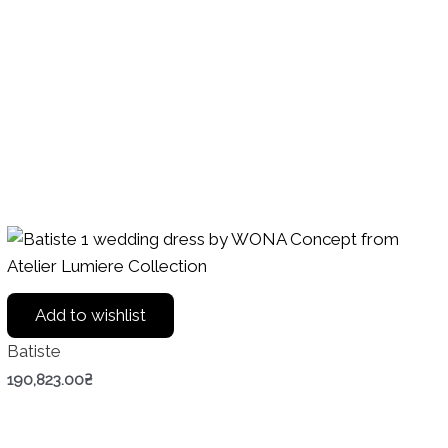
Add to wishlist
Batiste
190,823.00
₴