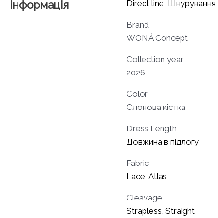
інформація
Direct line
,
Шнурування
Brand
WONÁ Concept
Collection year
2026
Color
Слонова кістка
Dress Length
Довжина в підлогу
Fabric
Lace
,
Atlas
Cleavage
Strapless
,
Straight