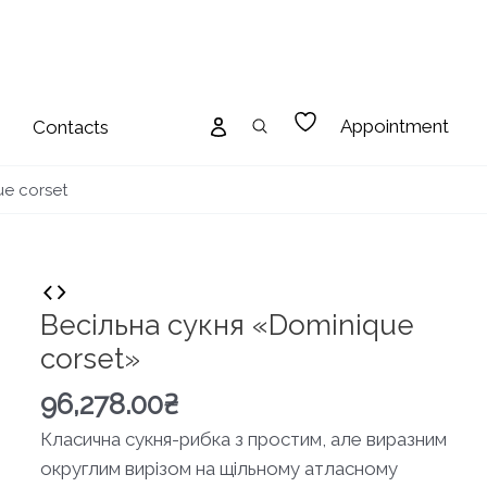
Appointment
Contacts
e corset
Весільна сукня «Dominique
corset»
96,278.00
₴
Класична сукня-рибка з простим, але виразним
округлим вирізом на щільному атласному