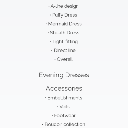
A-line design
Puffy Dress
Mermaid Dress
Sheath Dress
Tight-fitting
Direct line
Overall
Evening Dresses
Accessories
Embellishments
Veils
Footwear
Boudoir collection