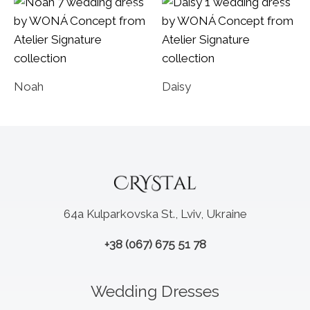
Noah
Daisy
64a Kulparkovska St., Lviv, Ukraine
+38 (067) 675 51 78
Wedding Dresses