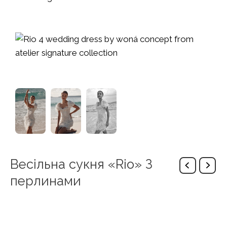
Весільна сукня «Rio» З
перлинами