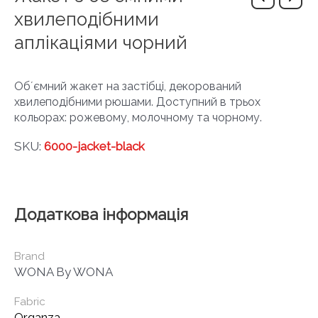
хвилеподібними
аплікаціями чорний
Обʼємний жакет на застібці, декорований
хвилеподібними рюшами. Доступний в трьох
кольорах: рожевому, молочному та чорному.
SKU:
6000-jacket-black
Додаткова інформація
Brand
WONA By WONA
Fabric
Organza