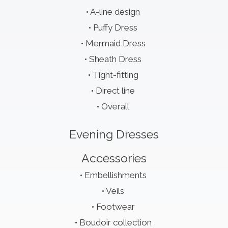
A-line design
Puffy Dress
Mermaid Dress
Sheath Dress
Tight-fitting
Direct line
Overall
Evening Dresses
Accessories
Embellishments
Veils
Footwear
Boudoir collection