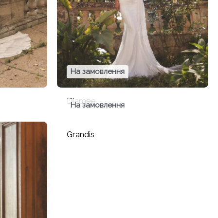
На замовлення
Diamee
На замовлення
Grandis