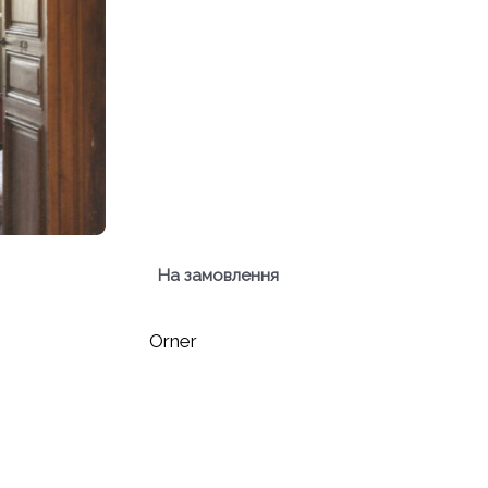
На замовлення
Orner