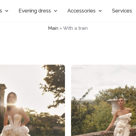
Evening
Accessories
Services
Main
»
With a train