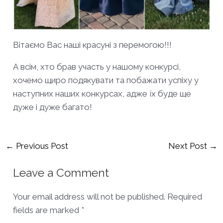
Вітаємо Вас наші красуні з перемогою!!!
А всім, хто брав участь у нашому конкурсі,
хочемо щиро подякувати та побажати успіху у
наступних наших конкурсах, адже їх буде ще
дуже і дуже багато!
Post
←
Previous Post
Next Post
→
navigation
Leave a Comment
Your email address will not be published.
Required
fields are marked
*