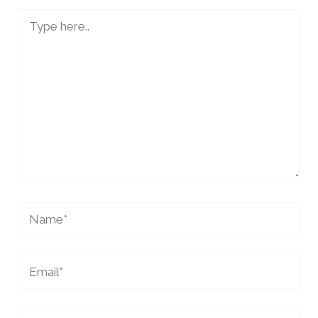
Type
here..
Name*
Email*
Website