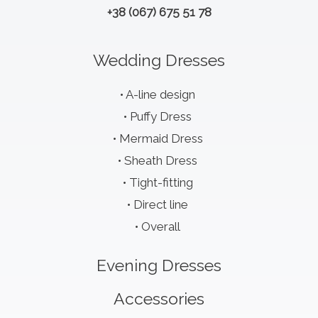
+38 (067) 675 51 78
Wedding Dresses
A-line design
Puffy Dress
Mermaid Dress
Sheath Dress
Tight-fitting
Direct line
Overall
Evening Dresses
Accessories