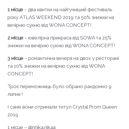
1 місце
– два квитки на найгучніший фестиваль
року ATLAS WEEKEND 2019 та 50% знижки на
вечірню сукню від WONA CONCEPT!
2 місце
– ювелірна прикраса від SOWA та 25%
знижки на вечірню сукню від WONA CONCEPT!
3 місце
– романтична вечеря на двох у ресторані
та 10% знижки на вечірню сукню від WONA
CONCEPT!
Троє переможниць було обрано рандомно 9
липня !
І саме вони отримали титул Crystal Prom Queen
2019
1 місце – @nnika.nikaa