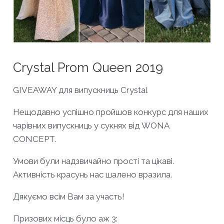
Crystal Prom Queen 2019
GIVEAWAY для випускниць Crystal
Нещодавно успішно пройшов конкурс для наших
чарівних випускниць у сукнях від WONA
CONCEPT.
Умови були надзвичайно прості та цікаві.
Активність красунь нас шалено вразила.
Дякуємо всім Вам за участь!
Призових місць було аж 3: