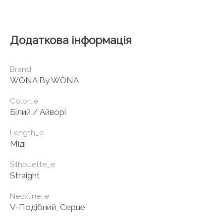
Додаткова інформація
Brand
WONA By WONA
Color_e
Білий / Айворі
Length_e
Міді
Silhouette_e
Straight
Neckline_e
V-Подібний, Серце