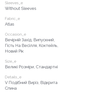
Sleeves_e
Without Sleeves
Fabric_e
Atlas
Occasion_e
Вечірній Захід, Випускний,
Гість На Весілля, Коктейль,
Новий Рік
Size_e
Великі Розміри, Стандартні
Details_e
V Подібний Виріз, Відкрита
Спина