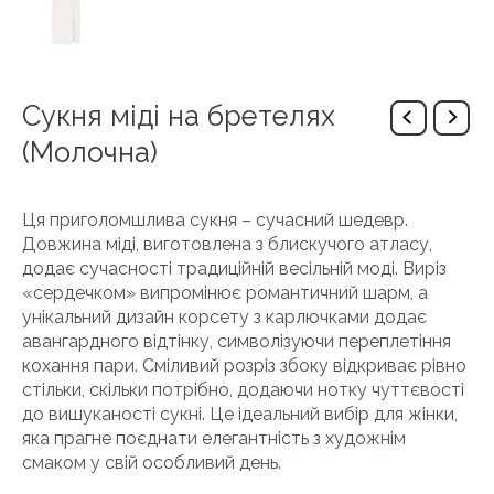
Сукня міді на бретелях
(Молочна)
Ця приголомшлива сукня – сучасний шедевр.
Довжина міді, виготовлена з блискучого атласу,
додає сучасності традиційній весільній моді. Виріз
«сердечком» випромінює романтичний шарм, а
унікальний дизайн корсету з карлючками додає
авангардного відтінку, символізуючи переплетіння
кохання пари. Сміливий розріз збоку відкриває рівно
стільки, скільки потрібно, додаючи нотку чуттєвості
до вишуканості сукні. Це ідеальний вибір для жінки,
яка прагне поєднати елегантність з художнім
смаком у свій особливий день.