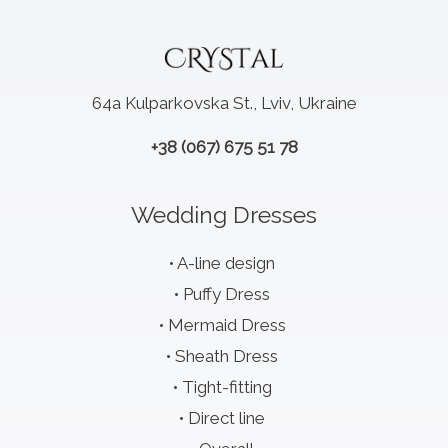
64a Kulparkovska St., Lviv, Ukraine
+38 (067) 675 51 78
Wedding Dresses
A-line design
Puffy Dress
Mermaid Dress
Sheath Dress
Tight-fitting
Direct line