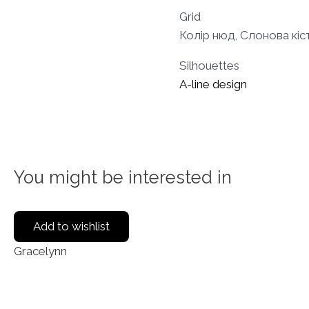
Grid
Колір нюд, Слонова кіс
Silhouettes
A-line design
You might be interested in
Add to wishlist
Gracelynn