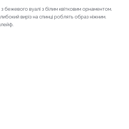
а з бежевого вуалі з білим квітковим орнаментом.
либокий виріз на спинці роблять образ ніжним.
шлейф.