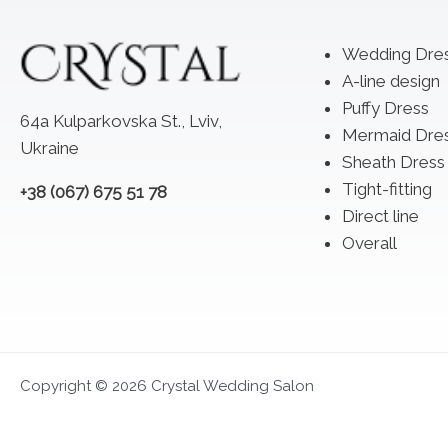
Wedding Dre
A-line design
Puffy Dress
64a Kulparkovska St., Lviv,
Mermaid Dre
Ukraine
Sheath Dress
Tight-fitting
+38 (067) 675 51 78
Direct line
Overall
Copyright © 2026 Crystal Wedding Salon