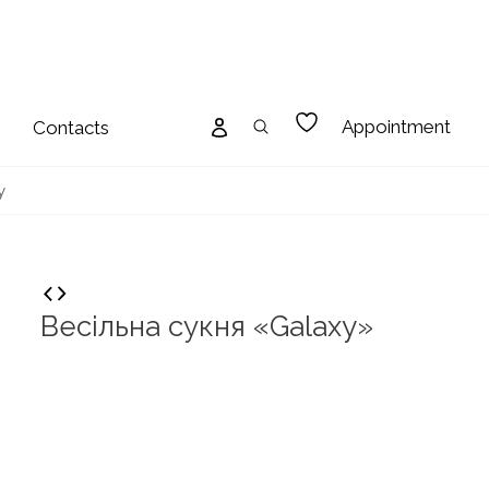
Appointment
Contacts
y
Весільна сукня «Galaxy»