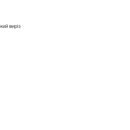
кий виріз