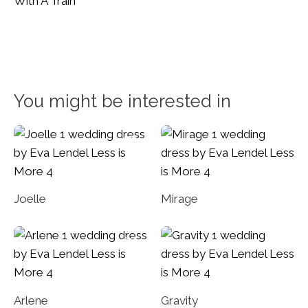
With A Train
You might be interested in
Joelle
Mirage
Arlene
Gravity