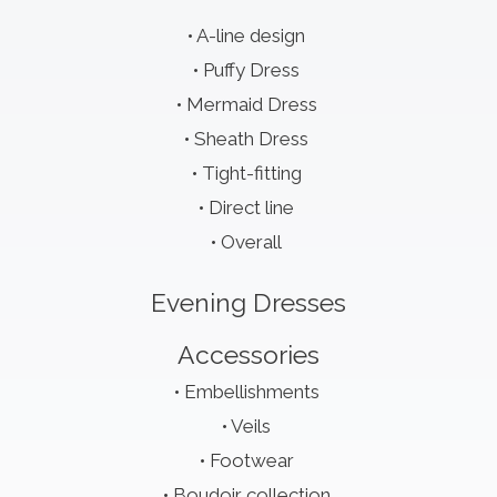
A-line design
Puffy Dress
Mermaid Dress
Sheath Dress
Tight-fitting
Direct line
Overall
Evening Dresses
Accessories
Embellishments
Veils
Footwear
Boudoir collection