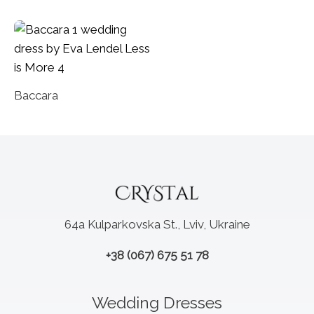
Baccara
64a Kulparkovska St., Lviv, Ukraine
+38 (067) 675 51 78
Wedding Dresses